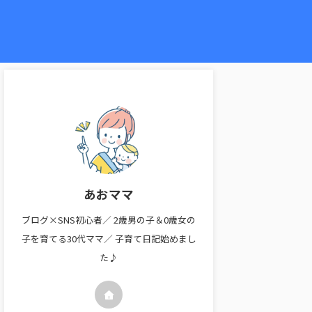
あおママ
ブログ×SNS初心者／ 2歳男の子＆0歳女の
子を育てる30代ママ／ 子育て日記始めまし
た♪